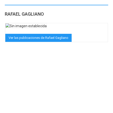
RAFAEL GAGLIANO
Ver las publicaciones de Rafael Gagliano