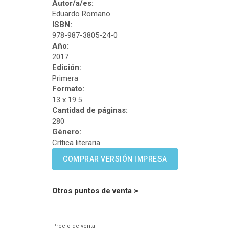
Autor/a/es:
Eduardo Romano
ISBN:
978-987-3805-24-0
Año:
2017
Edición:
Primera
Formato:
13 x 19.5
Cantidad de páginas:
280
Género:
Crítica literaria
COMPRAR VERSIÓN IMPRESA
Otros puntos de venta >
Precio de venta