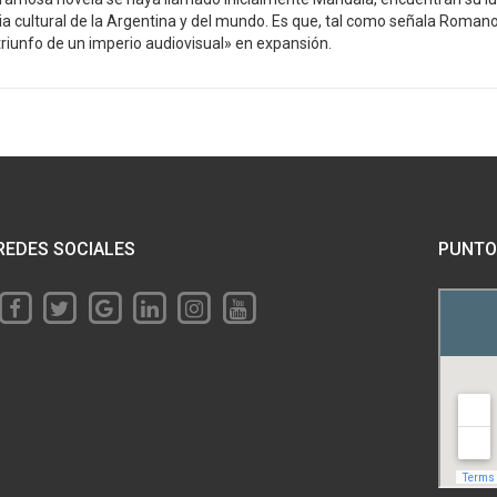
ria cultural de la Argentina y del mundo. Es que, tal como señala Roman
triunfo de un imperio audiovisual» en expansión.
REDES SOCIALES
PUNTO