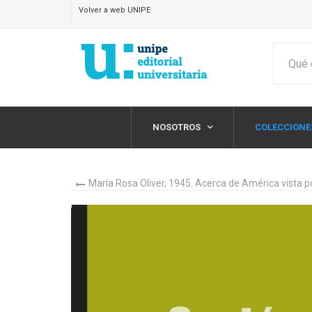
Volver a web UNIPE
NOSOTROS
COLECCIONE
María Rosa Oliver, 1945. Acerca de América vista p