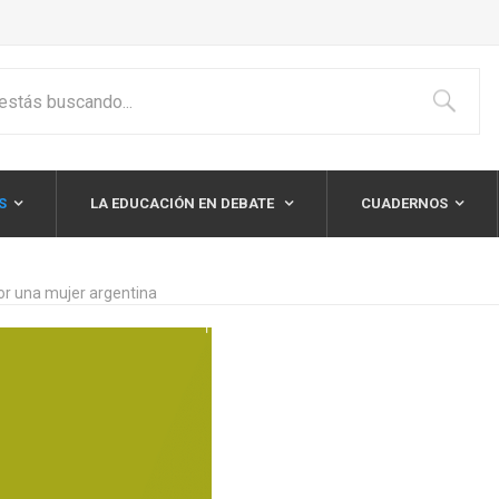
S
LA EDUCACIÓN EN DEBATE
CUADERNOS
or una mujer argentina