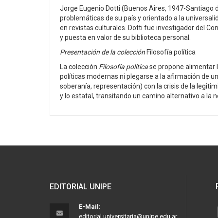
Jorge Eugenio Dotti (Buenos Aires, 1947-Santiago de 
problemáticas de su país y orientado a la universalid
en revistas culturales. Dotti fue investigador del Con
y puesta en valor de su biblioteca personal.
Presentación de la colección
Filosofía política
La colección
Filosofía política
se propone alimentar la
políticas modernas ni plegarse a la afirmación de un
soberanía, representación) con la crisis de la legit
y lo estatal, transitando un camino alternativo a la
EDITORIAL UNIPE
E-Mail:
editorial.universitaria@unipe.edu.ar