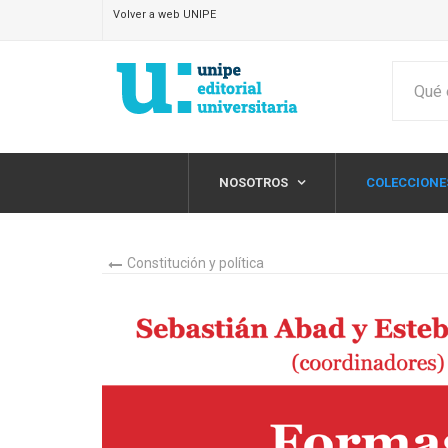
Volver a web UNIPE
NOSOTROS
COLECCIONE
Constitución y política