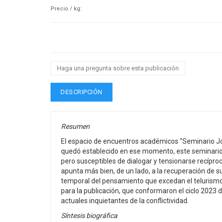
Precio / kg:
Haga una pregunta sobre esta publicación
DESCRIPCIÓN
Resumen
El espacio de encuentros académicos "Seminario Jo
quedó establecido en ese momento, este seminario pr
pero susceptibles de dialogar y tensionarse recíproc
apunta más bien, de un lado, a la recuperación de su
temporal del pensamiento que excedan el telurismo 
para la publicación, que conformaron el ciclo 2023 de
actuales inquietantes de la conflictividad.
Síntesis biográfica