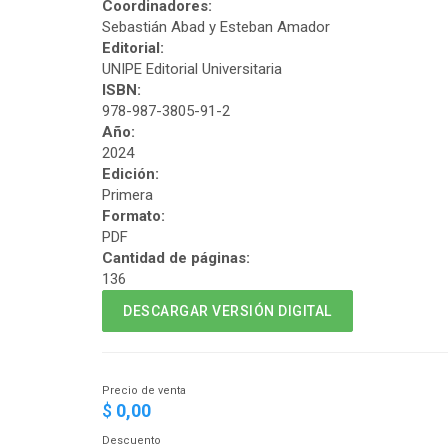
Coordinadores:
Sebastián Abad y Esteban Amador
Editorial:
UNIPE Editorial Universitaria
ISBN:
978-987-3805-91-2
Año:
2024
Edición:
Primera
Formato:
PDF
Cantidad de páginas:
136
DESCARGAR VERSIÓN DIGITAL
Precio de venta
$
0,00
Descuento