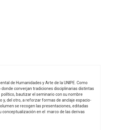
amental de Humanidades y Arte de la UNIPE. Como
donde converjan tradiciones disciplinarias distintas
o político, bautizar el seminario con su nombre
o y, del otro, a reforzar formas de anclaje espacio-
 volumen se recogen las presentaciones, editadas
 su conceptualización en el marco de las derivas