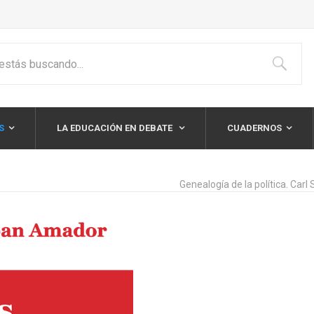
S
LA EDUCACIÓN EN DEBATE
CUADERNOS
Genealogía de la política. Carl