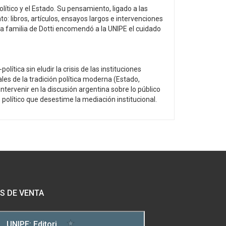
lítico y el Estado. Su pensamiento, ligado a las
o: libros, artículos, ensayos largos e intervenciones
La familia de Dotti encomendó a la UNIPE el cuidado
lítica sin eludir la crisis de las instituciones
les de la tradición política moderna (Estado,
ntervenir en la discusión argentina sobre lo público
político que desestime la mediación institucional.
S DE VENTA