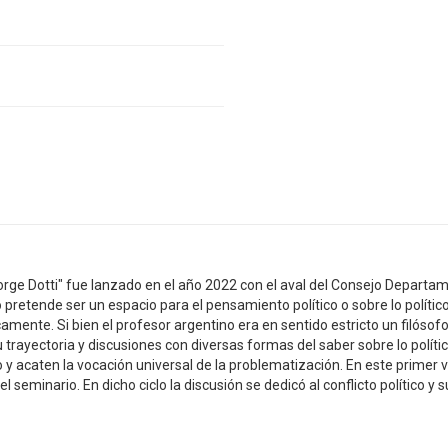
rge Dotti" fue lanzado en el año 2022 con el aval del Consejo Depart
etende ser un espacio para el pensamiento político o sobre lo político 
amente. Si bien el profesor argentino era en sentido estricto un filósof
 trayectoria y discusiones con diversas formas del saber sobre lo polític
y acaten la vocación universal de la problematización. En este primer
l seminario. En dicho ciclo la discusión se dedicó al conflicto político y