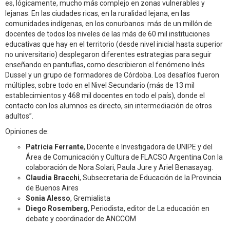
es, lógicamente, mucho más complejo en zonas vulnerables y
lejanas. En las ciudades ricas, en la ruralidad lejana, en las
comunidades indígenas, en los conurbanos: más de un millón de
docentes de todos los niveles de las más de 60 mil instituciones
educativas que hay en el territorio (desde nivel inicial hasta superior
no universitario) desplegaron diferentes estrategias para seguir
enseñando en pantuflas, como describieron el fenómeno Inés
Dussel y un grupo de formadores de Córdoba. Los desafíos fueron
múltiples, sobre todo en el Nivel Secundario (más de 13 mil
establecimientos y 468 mil docentes en todo el país), donde el
contacto con los alumnos es directo, sin intermediación de otros
adultos”.
Opiniones de:
Patricia Ferrante
, Docente e Investigadora de UNIPE y del
Área de Comunicación y Cultura de FLACSO Argentina.Con la
colaboración de Nora Solari, Paula Jure y Ariel Benasayag.
Claudia Bracchi
, Subsecretaria de Educación de la Provincia
de Buenos Aires
Sonia Alesso
, Gremialista
Diego Rosemberg
, Periodista, editor de La educación en
debate y coordinador de ANCCOM